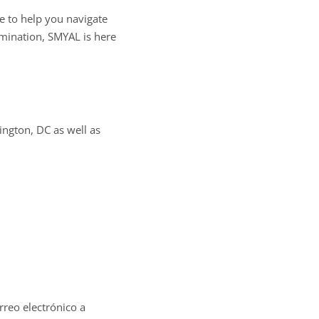
e to help you navigate
imination, SMYAL is here
ngton, DC as well as
rreo electrónico a