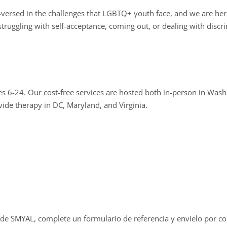
versed in the challenges that LGBTQ+ youth face, and we are her
truggling with self-acceptance, coming out, or dealing with discr
 6-24. Our cost-free services are hosted both in-person in Washi
vide therapy in DC, Maryland, and Virginia.
l de SMYAL, complete un formulario de referencia y envíelo por co