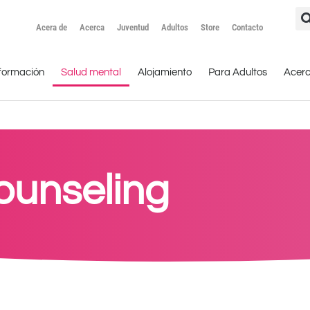
Acera de
Acerca
Juventud
Adultos
Store
Contacto
formación
Salud mental
Alojamiento
Para Adultos
Acer
ounseling