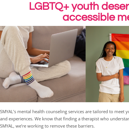
LGBTQ+ youth deserv
accessible me
SMYAL’s mental health counseling services are tailored to meet y
and experiences. We know that finding a therapist who understa
SMYAL, we’re working to remove these barriers.