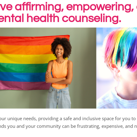
e affirming, empowering,
ntal health counseling.
our unique needs, providing a safe and inclusive space for you t
nds you and your community can be frustrating, expensive, and n