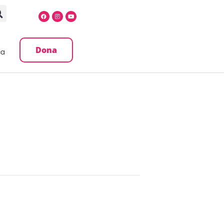
Dona
ca