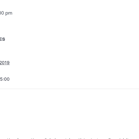
00 pm
ES
 2019
15:00