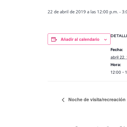
22 de abril de 2019 a las 12:00 p.m.
-
3:
DETALL
Añadir al calendario
Fecha:
abril 22,
Hora:
12:00 - 
Noche de visita/recreación