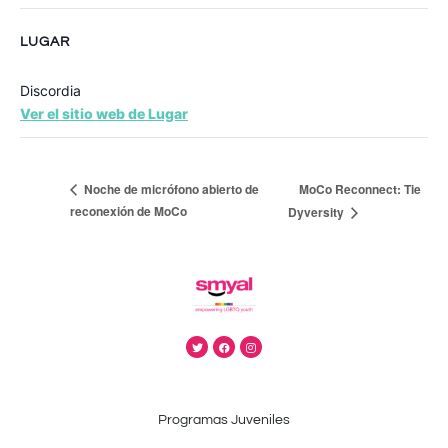
LUGAR
Discordia
Ver el sitio web de Lugar
MoCo Reconnect: Tie
Noche de micrófono abierto de
reconexión de MoCo
Dyversity
Programas Juveniles