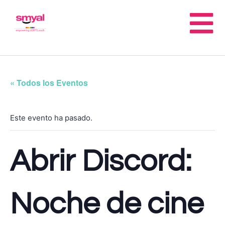
« Todos los Eventos
Este evento ha pasado.
Abrir Discord:
Noche de cine