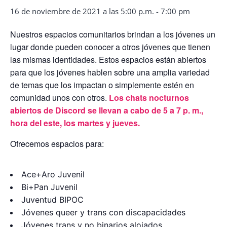
16 de noviembre de 2021 a las 5:00 p.m.
-
7:00 pm
Nuestros espacios comunitarios brindan a los jóvenes un
lugar donde pueden conocer a otros jóvenes que tienen
las mismas identidades. Estos espacios están abiertos
para que los jóvenes hablen sobre una amplia variedad
de temas que los impactan o simplemente estén en
comunidad unos con otros.
Los chats nocturnos
abiertos de Discord se llevan a cabo de 5 a 7 p. m.,
hora del este, los martes y jueves.
Ofrecemos espacios para:
Ace+Aro Juvenil
Bi+Pan Juvenil
Juventud BIPOC
Jóvenes queer y trans con discapacidades
Jóvenes trans y no binarios alojados