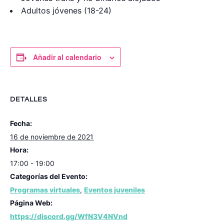
Adultos jóvenes (18-24)
Añadir al calendario
DETALLES
Fecha:
16 de noviembre de 2021
Hora:
17:00 - 19:00
Categorías del Evento:
Programas virtuales
,
Eventos juveniles
Página Web:
https://discord.gg/WfN3V4NVnd