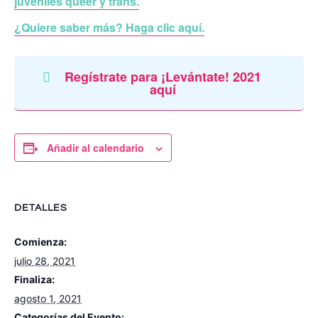
juveniles queer y trans.
¿Quiere saber más? Haga clic aquí.
Regístrate para ¡Levántate! 2021
aquí
Añadir al calendario
DETALLES
Comienza:
julio 28, 2021
Finaliza:
agosto 1, 2021
Categorías del Evento: