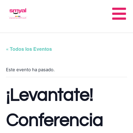
« Todos los Eventos
Este evento ha pasado.
¡Levantate!
Conferencia