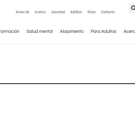
Acera de
Acerca
Juventud
Adultos
Store
Contacto
formación
Salud mental
Alojamiento
Para Adultos
Acer