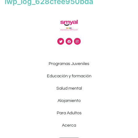
iwp_log_628cfee950bda
Programas Juveniles
Educación y formación
Salud mental
Alojamiento
Para Adultos
Acerca