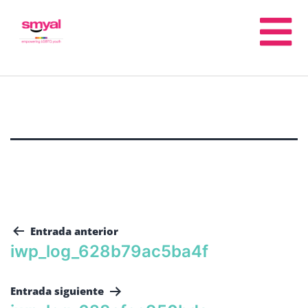
Entrada anterior
iwp_log_628b79ac5ba4f
Entrada siguiente