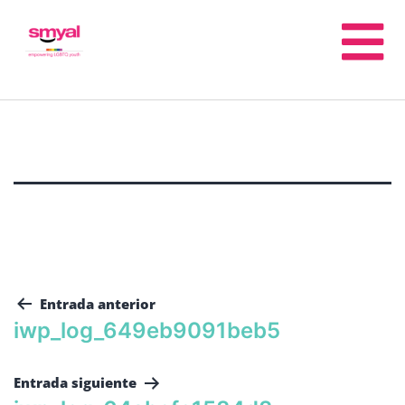
Entrada anterior
iwp_log_649eb9091beb5
Entrada siguiente