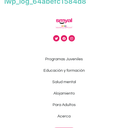
iwp_log_64abefc1584d8
Programas Juveniles
Educación y formación
Salud mental
Alojamiento
Para Adultos
Acerca