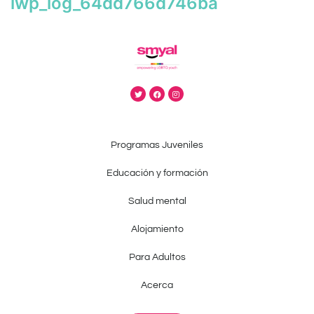
iwp_log_64dd766d746ba
Programas Juveniles
Educación y formación
Salud mental
Alojamiento
Para Adultos
Acerca