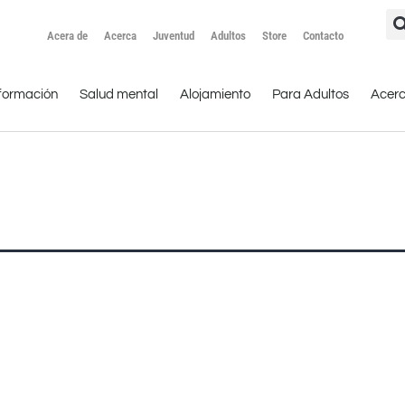
Acera de
Acerca
Juventud
Adultos
Store
Contacto
formación
Salud mental
Alojamiento
Para Adultos
Acer