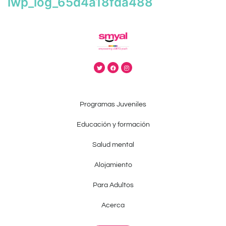
iwp_log_65d4a18fda488
Programas Juveniles
Educación y formación
Salud mental
Alojamiento
Para Adultos
Acerca