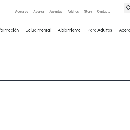
Acera de
Acerca
Juventud
Adultos
Store
Contacto
formación
Salud mental
Alojamiento
Para Adultos
Acer