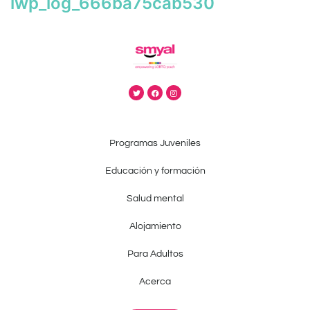
iwp_log_666ba75cab530
Programas Juveniles
Educación y formación
Salud mental
Alojamiento
Para Adultos
Acerca