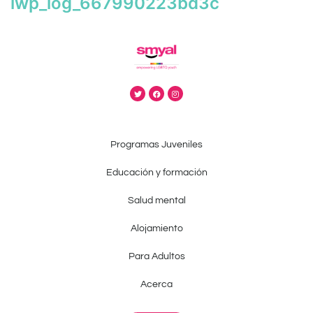
iwp_log_667990223bd3c
Programas Juveniles
Educación y formación
Salud mental
Alojamiento
Para Adultos
Acerca