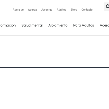
Acera de
Acerca
Juventud
Adultos
Store
Contacto
formación
Salud mental
Alojamiento
Para Adultos
Acer