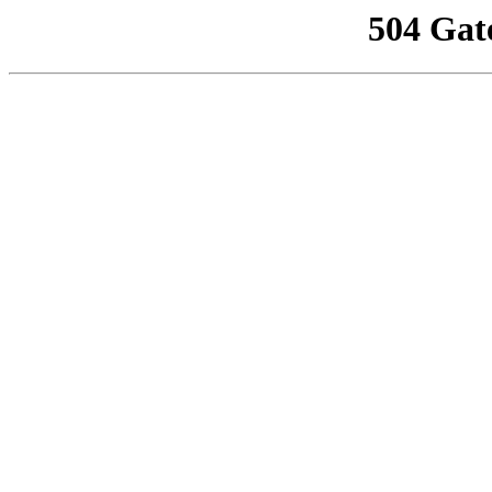
504 Gat