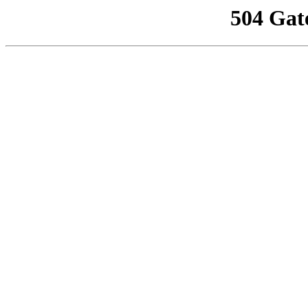
504 Gat