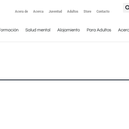
Acera de
Acerca
Juventud
Adultos
Store
Contacto
formación
Salud mental
Alojamiento
Para Adultos
Acer