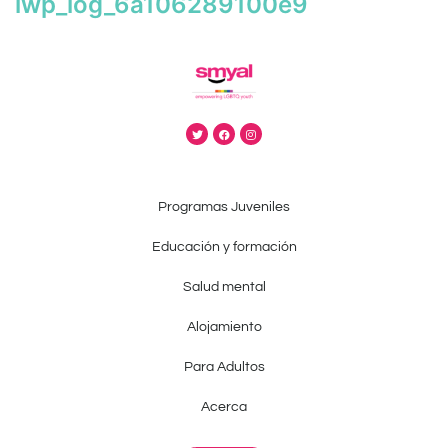
iwp_log_6a106289100e9
Programas Juveniles
Educación y formación
Salud mental
Alojamiento
Para Adultos
Acerca