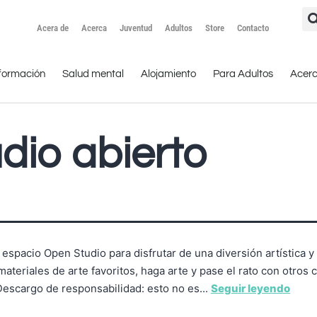
Acera de
Acerca
Juventud
Adultos
Store
Contacto
formación
Salud mental
Alojamiento
Para Adultos
Acer
dio abierto
l espacio Open Studio para disfrutar de una diversión artística y 
materiales de arte favoritos, haga arte y pase el rato con otros
 Descargo de responsabilidad: esto no es...
Seguir leyendo