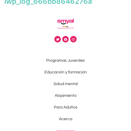
iwp_log_666bb8646276a
Programas Juveniles
Educación y formación
Salud mental
Alojamiento
Para Adultos
Acerca