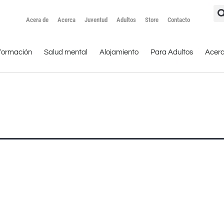
Acera de
Acerca
Juventud
Adultos
Store
Contacto
formación
Salud mental
Alojamiento
Para Adultos
Acer