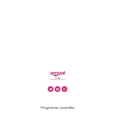
E
Programas Juveniles