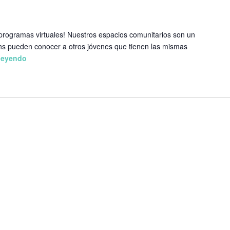
programas virtuales! Nuestros espacios comunitarios son un
ans pueden conocer a otros jóvenes que tienen las mismas
 leyendo