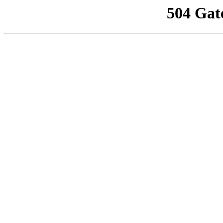
504 Gat