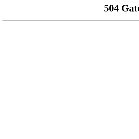
504 Gat