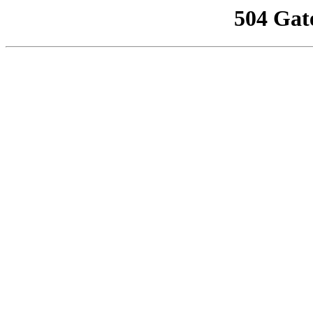
504 Gat