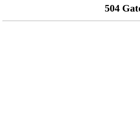
504 Gat