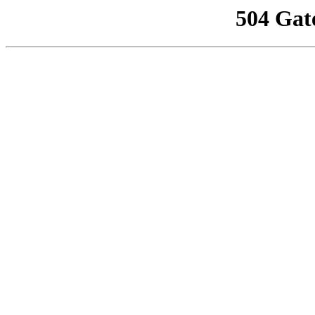
504 Gat